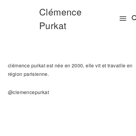
Clémence
Purkat
clémence purkat est née en 2000, elle vit et travaille en
région parisienne.
@clemencepurkat